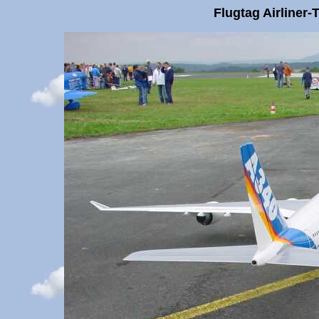
Flugtag Airliner