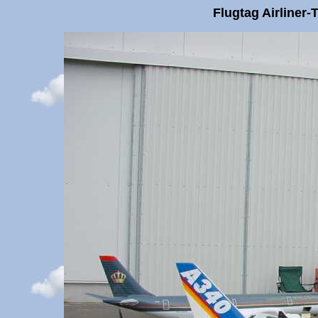
Flugtag Airliner