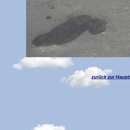
zurück z
ur Haupt