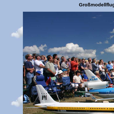
Großmodellflug